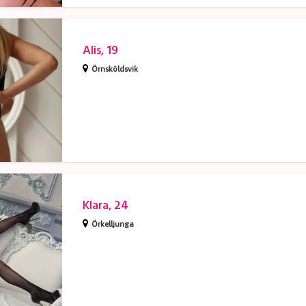
Alis, 19
Örnsköldsvik
Klara, 24
Örkelljunga