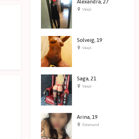
Alexandra, 27
Växjö
Solveig, 19
Växjö
Saga, 21
Växjö
Arina, 19
Östersund