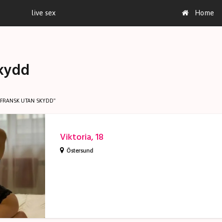
live sex
Home
skydd
FRANSK UTAN SKYDD"
Viktoria, 18
Östersund