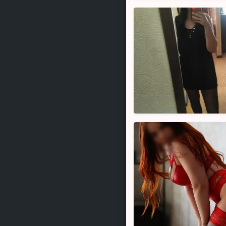
Alexandra,
27
Denisse,
26