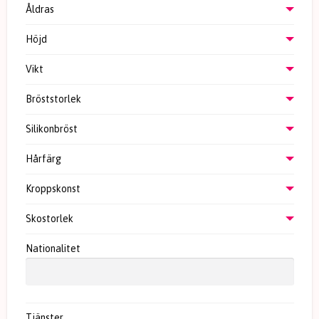
Åldras
Höjd
Vikt
Bröststorlek
Silikonbröst
Hårfärg
Kroppskonst
Skostorlek
Nationalitet
Tjänster