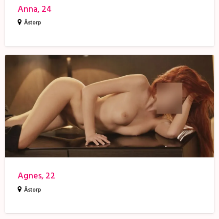
Anna, 24
Åstorp
Agnes,
22
Agnes, 22
Åstorp