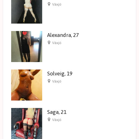
Växjö
Alexandra, 27
Växjö
Solveig, 19
Växjö
Saga, 21
Växjö