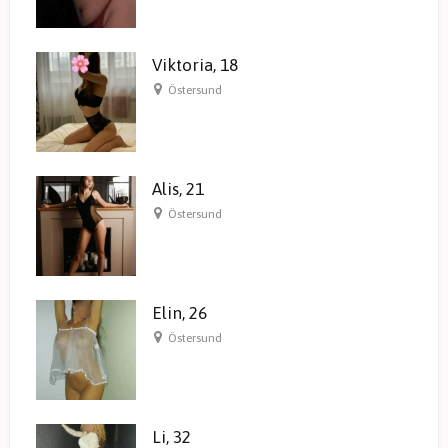
Viktoria, 18
Östersund
Alis, 21
Östersund
Elin, 26
Östersund
Li, 32