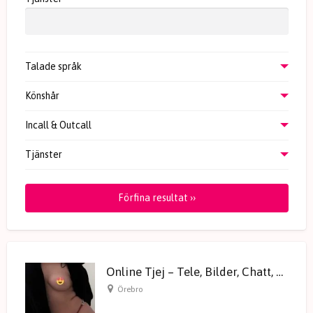
Talade språk
Könshår
Incall & Outcall
Tjänster
Förfina resultat ››
Online Tjej – Tele, Bilder, Chatt, Video
Örebro